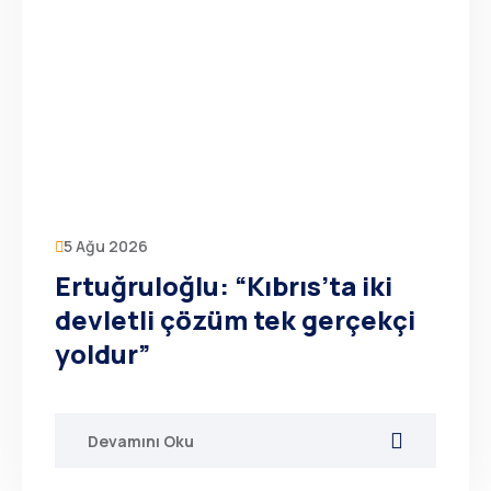
5 Ağu 2026
Ertuğruloğlu: “Kıbrıs’ta iki
devletli çözüm tek gerçekçi
yoldur”
Devamını Oku