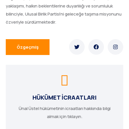
yaklaşımı, halkın beklentilerine duyarlılığı ve sorumluluk
bilinciyle, Ulusal Birlik Partisi’ni geleceğe taşıma misyonunu
özveriyle sürdürmektedir.
Özgeçmiş
HÜKÜMET İCRAATLARI
Ünal Üstel hükümetinin icraatları hakkında bilgi
almak için tıklayın.