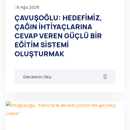
6 Ağu 2026
ÇAVUŞOĞLU: HEDEFİMİZ,
ÇAĞIN İHTİYAÇLARINA
CEVAP VEREN GÜÇLÜ BİR
EĞİTİM SİSTEMİ
OLUŞTURMAK
Devamını Oku