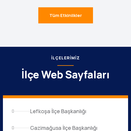
Tüm Etkinlikler
İLÇELERIMIZ
İlçe Web Sayfaları
Lefkoşa İlçe Başkanlığı
Gazimağusa İlçe Başkanlığı