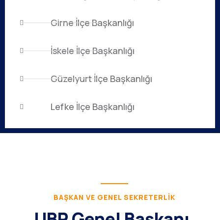
Girne İlçe Başkanlığı
İskele İlçe Başkanlığı
Güzelyurt İlçe Başkanlığı
Lefke İlçe Başkanlığı
BAŞKAN VE GENEL SEKRETERLIK
UBP Genel Başkanı,