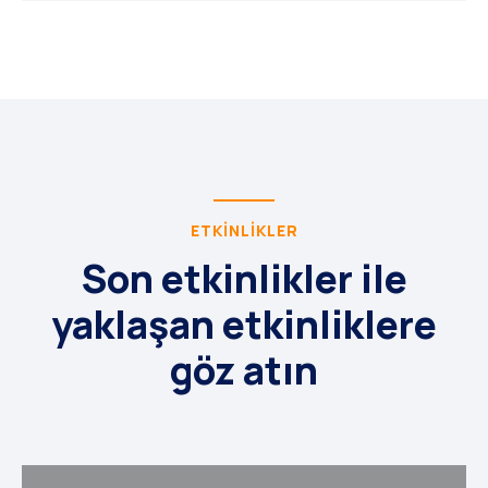
ETKINLIKLER
Son etkinlikler ile
yaklaşan etkinliklere
göz atın