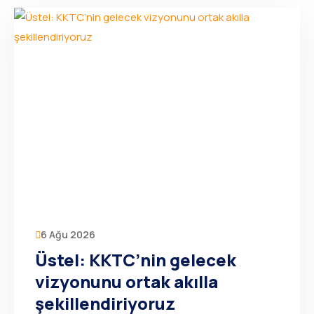
6 Ağu 2026
Üstel: KKTC’nin gelecek
vizyonunu ortak akılla
şekillendiriyoruz