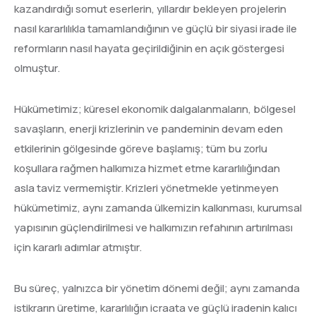
kazandırdığı somut eserlerin, yıllardır bekleyen projelerin
nasıl kararlılıkla tamamlandığının ve güçlü bir siyasi irade ile
reformların nasıl hayata geçirildiğinin en açık göstergesi
olmuştur.
Hükümetimiz; küresel ekonomik dalgalanmaların, bölgesel
savaşların, enerji krizlerinin ve pandeminin devam eden
etkilerinin gölgesinde göreve başlamış; tüm bu zorlu
koşullara rağmen halkımıza hizmet etme kararlılığından
asla taviz vermemiştir. Krizleri yönetmekle yetinmeyen
hükümetimiz, aynı zamanda ülkemizin kalkınması, kurumsal
yapısının güçlendirilmesi ve halkımızın refahının artırılması
için kararlı adımlar atmıştır.
Bu süreç, yalnızca bir yönetim dönemi değil; aynı zamanda
istikrarın üretime, kararlılığın icraata ve güçlü iradenin kalıcı