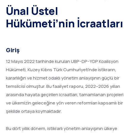
Ünal Üstel
Hükümeti’nin İcraatları
Giriş
12 Mayıs 2022 tarihinde kurulan UBP–DP–YDP Koalisyon
Hükümeti, Kuzey Kıbrıs Türk Cumhuriyeti’nde istikrarın,
kararlılığın ve hizmet odaklı yönetim anlayışının güçlü bir
temsilcisi olmuştur. Bu faaliyet raporu, 2022–2026 yılları
arasında hayata geçirilen icraatları, tamamlanan projeleri
ve ülkemizin geleceğine yön veren reformları kapsamlı bir
şekilde ortaya koymaktadır.
Bu dört yıllık dönem, istikrarlı yönetim anlayışının ülkeye