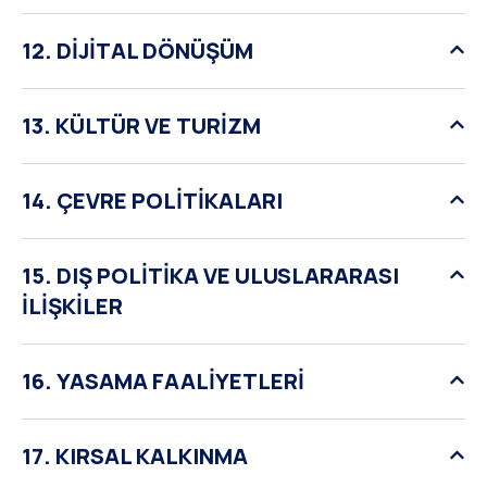
12. DİJİTAL DÖNÜŞÜM
13. KÜLTÜR VE TURİZM
14. ÇEVRE POLİTİKALARI
15. DIŞ POLİTİKA VE ULUSLARARASI
İLİŞKİLER
16. YASAMA FAALİYETLERİ
17. KIRSAL KALKINMA